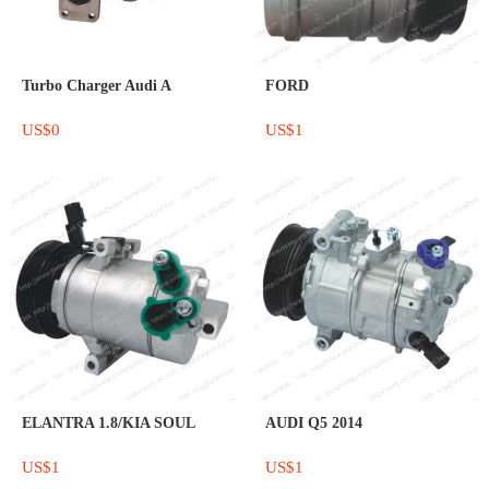
Turbo Charger Audi A
FORD
US$0
US$1
ELANTRA 1.8/KIA SOUL
AUDI Q5 2014
US$1
US$1