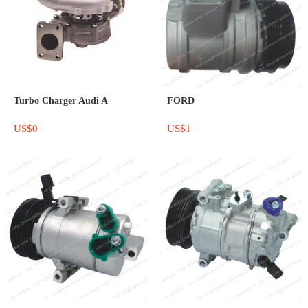
Turbo Charger Audi A
FORD
US$0
US$1